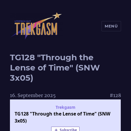
MENÜ
Trekgasm
TG128 "Through the
Lense of Time" (SNW
3x05)
16. September 2025
#128