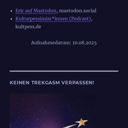
Eric auf Mastodon
, mastodon.social
Kulturpessimist*innen (Podcast)
,
kultpess.de
Aufnahmedatum: 10.08.2025
KEINEN TREKGASM VERPASSEN!