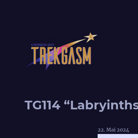
Utopisch gut!
Trekgasm
TG114 “Labryinths
22. Mai 2024