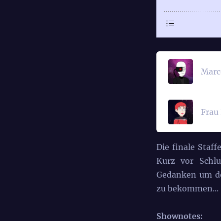
Marc
Frau
Die finale Staf
Kurz vor Schl
Gedanken um den
zu bekommen...
Shownotes: