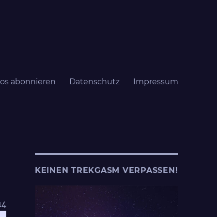
los abonnieren
Datenschutz
Impressum
KEINEN TREKGASM VERPASSEN!
14