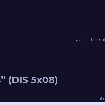
Team
kosten
” (DIS 5x08)
#1